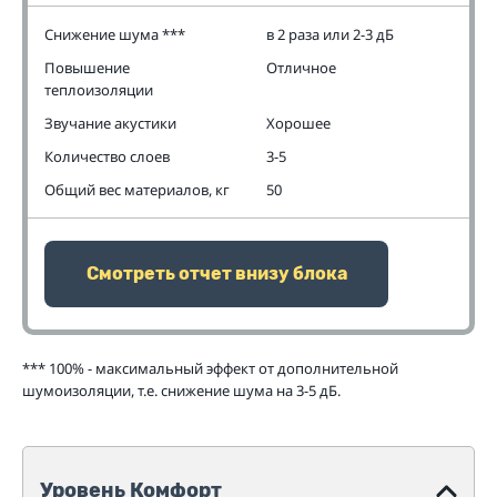
Снижение шума ***
в 2 раза или 2-3 дБ
Повышение
Отличное
теплоизоляции
Звучание акустики
Хорошее
Количество слоев
3-5
Общий вес материалов, кг
50
Смотреть отчет внизу блока
*** 100% - максимальный эффект от дополнительной
шумоизоляции, т.е. снижение шума на 3-5 дБ.
Уровень Комфорт