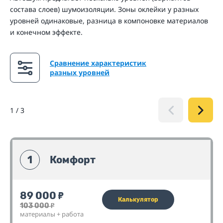
состава слоев) шумоизоляции. Зоны оклейки у разных
уровней одинаковые, разница в компоновке материалов
и конечном эффекте.
Сравнение характеристик
разных уровней
1
/
3
1
Комфорт
89 000
₽
Калькулятор
103 000
₽
материалы + работа