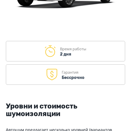
Время работы
2 дня
Гарантия
Бессрочно
Уровни и стоимость
шумоизоляции
Автошум предлагает несколько уровней (вариантов