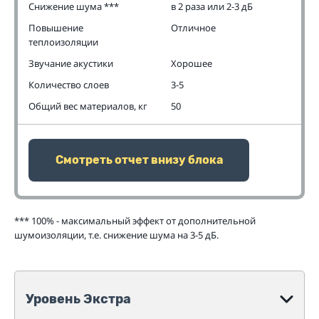
Снижение шума ***
в 2 раза или 2-3 дБ
Повышение
Отличное
теплоизоляции
Звучание акустики
Хорошее
Количество слоев
3-5
Общий вес материалов, кг
50
Смотреть отчет внизу блока
*** 100% - максимальный эффект от дополнительной
шумоизоляции, т.е. снижение шума на 3-5 дБ.
Уровень Экстра