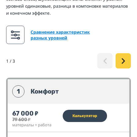
уровней одинаковые, разница в компоновке материалов
и конечном эффекте.
Сравнение характеристик
разных уровней
1
/
3
1
Комфорт
67 000
₽
Калькулятор
79 600
₽
материалы + работа