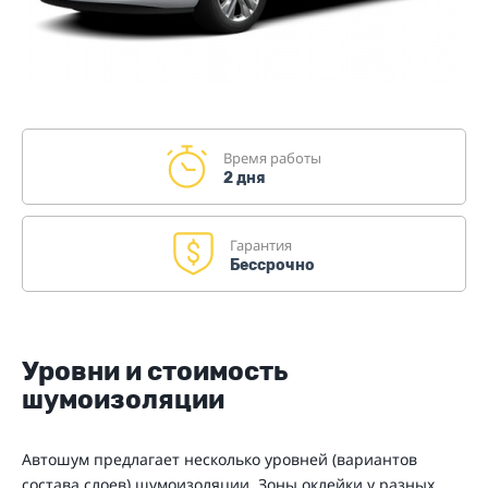
Время работы
2 дня
Гарантия
Бессрочно
Уровни и стоимость
шумоизоляции
Автошум предлагает несколько уровней (вариантов
состава слоев) шумоизоляции. Зоны оклейки у разных