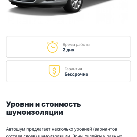
Время работы
2 дня
Гарантия
Бессрочно
Уровни и стоимость
шумоизоляции
Автошум предлагает несколько уровней (вариантов
состава слоев) шумоизоляции. Зоны оклейки у разных