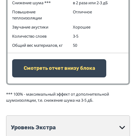
Снижение шума ***
в 2 раза или 2-3 дБ
Повышение
Отличное
теплоизоляции
Звучание акустики
Хорошее
Количество слоев
3-5
Общий вес материалов, кг
50
Смотреть отчет внизу блока
*** 100% - максимальный эффект от дополнительной
шумоизоляции, т.е. снижение шума на 3-5 дБ.
Уровень Экстра