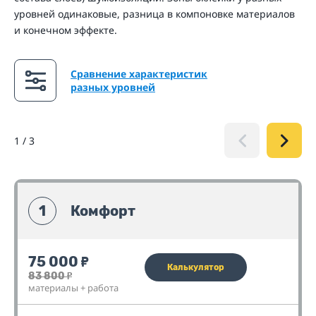
уровней одинаковые, разница в компоновке материалов
и конечном эффекте.
Сравнение характеристик
разных уровней
1
/
3
1
Комфорт
75 000
₽
Калькулятор
83 800
₽
материалы + работа