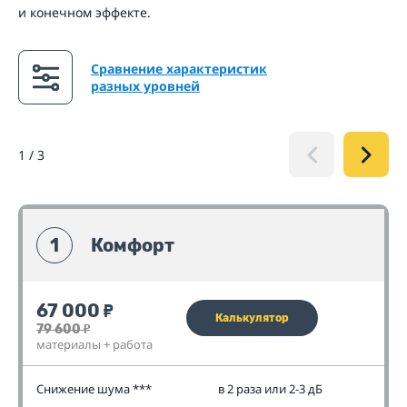
и конечном эффекте.
Сравнение характеристик
разных уровней
1
/
3
1
Комфорт
67 000
₽
Калькулятор
79 600
₽
материалы + работа
Снижение шума ***
в 2 раза или 2-3 дБ