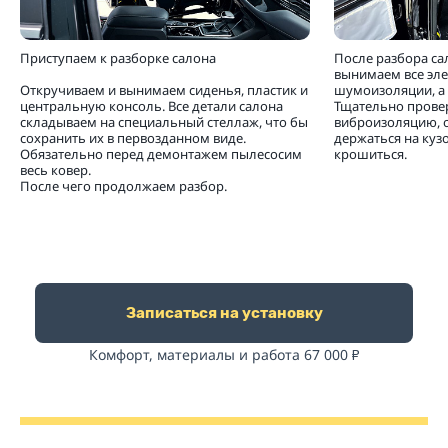
Приступаем к разборке салона
После разбора са
вынимаем все эл
Откручиваем и вынимаем сиденья, пластик и
шумоизоляции, а 
центральную консоль. Все детали салона
Тщательно прове
складываем на специальный стеллаж, что бы
виброизоляцию, 
сохранить их в первозданном виде.
держаться на кузо
Обязательно перед демонтажем пылесосим
крошиться.
весь ковер.
После чего продолжаем разбор.
Записаться на установку
Комфорт, материалы и работа 67 000
₽