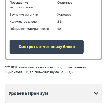
Повышение
Отличное
теплоизоляции
Звучание акустики
Хорошее
Количество слоев
3-5
Общий вес материалов, кг
50
Смотреть отчет внизу блока
*** 100% - максимальный эффект от дополнительной
шумоизоляции, т.е. снижение шума на 3-5 дБ.
Уровень Премиум