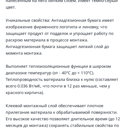
нанесённым на него липким слоем. Имеет тёмно-серый
цвет.
Уникальные свойства: Антиадгезионная бумага имеет
изображение фирменного логотипа и линовку, что
защищает продукт от подделок и упрощает работу по
раскрою материала в процессе монтажа.
Антиадгезионная бумага защищает липкий слой до
момента монтажа.
Выполняет теплоизоляционные функции в широком
диапазоне температур (от - 40°С до + 110°С).
Теплопроводность материала близка к нулю (cоставляет
всего 0.036 Вт/мК, что почти в 12 раз меньше, чем у
красного кирпича).
Клеевой монтажный слой обеспечивает плотное
прилегание материала к обрабатываемой поверхности.
Его высокое качество позволяет длительное время (до 12
месяцев до монтажа) сохранять стабильные свойства по