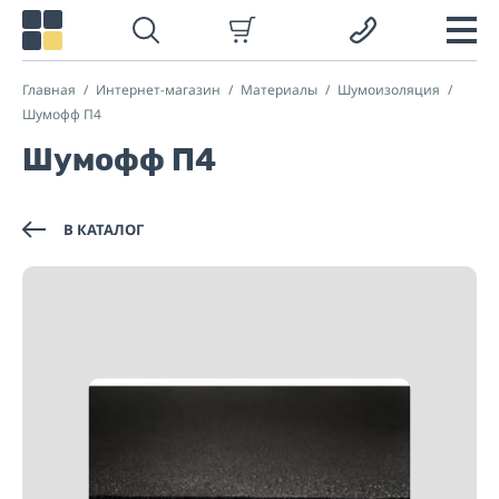
Главная
Интернет-магазин
Материалы
Шумоизоляция
Шумофф П4
Шумофф П4
В КАТАЛОГ