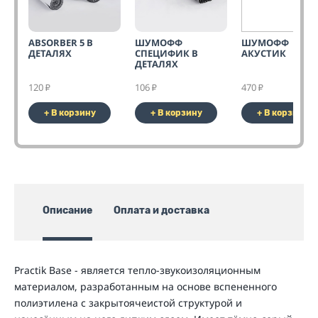
ABSORBER 5 В
ШУМОФФ
ШУМОФФ
ДЕТАЛЯХ
СПЕЦИФИК В
АКУСТИК
ДЕТАЛЯХ
120
106
470
₽
₽
₽
+ В корзину
+ В корзину
+ В корзину
Описание
Оплата и доставка
Practik Base - является тепло-звукоизоляционным
материалом, разработанным на основе вспененного
полиэтилена с закрытоячеистой структурой и