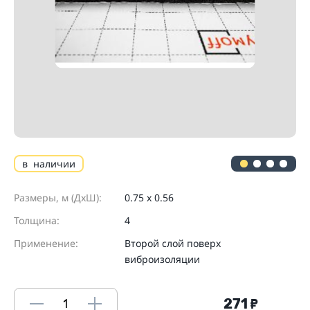
в наличии
Размеры, м (ДхШ):
0.75 х 0.56
Толщина:
4
Применение:
Второй слой поверх
виброизоляции
271
₽