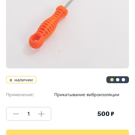
в наличии
Применение:
Прикатывание виброизоляции
500
₽