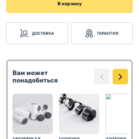
В корзину
ДОСТАВКА
ГАРАНТИЯ
Вам может
понадобиться
ABSORBER 5 В
ШУМОФФ
ШУМОФФ