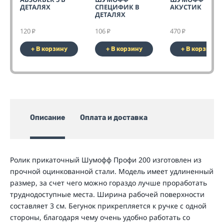
ДЕТАЛЯХ
СПЕЦИФИК В
АКУСТИК
ДЕТАЛЯХ
120
106
470
₽
₽
₽
+ В корзину
+ В корзину
+ В корзину
Описание
Оплата и доставка
Ролик прикаточный Шумофф Профи 200 изготовлен из
прочной оцинкованной стали. Модель имеет удлиненный
размер, за счет чего можно гораздо лучше проработать
труднодоступные места. Ширина рабочей поверхности
составляет 3 см. Бегунок прикрепляется к ручке с одной
стороны, благодаря чему очень удобно работать со