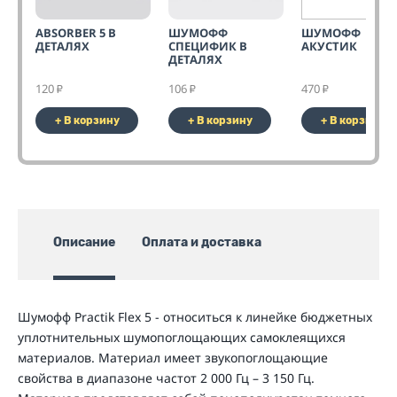
ABSORBER 5 В
ШУМОФФ
ШУМОФФ
ДЕТАЛЯХ
СПЕЦИФИК В
АКУСТИК
ДЕТАЛЯХ
120
106
470
₽
₽
₽
+ В корзину
+ В корзину
+ В корзину
Описание
Оплата и доставка
Шумофф Practik Flex 5 - относиться к линейке бюджетных
уплотнительных шумопоглощающих самоклеящихся
материалов. Материал имеет звукопоглощающие
свойства в диапазоне частот 2 000 Гц – 3 150 Гц.