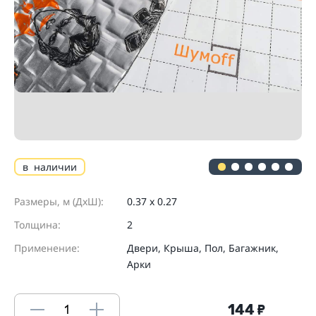
в наличии
Размеры, м (ДхШ):
0.37 х 0.27
Толщина:
2
Применение:
Двери, Крыша, Пол, Багажник,
Арки
144
₽