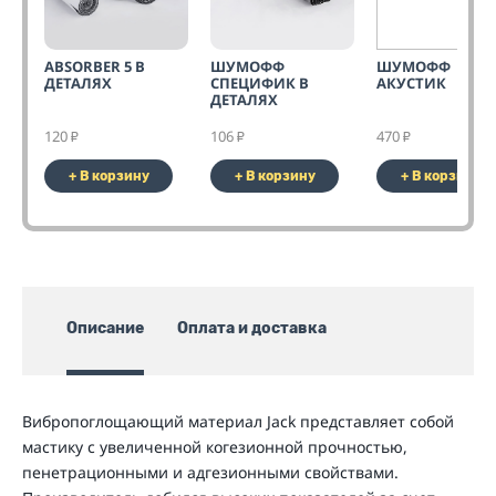
ABSORBER 5 В
ШУМОФФ
ШУМОФФ
ДЕТАЛЯХ
СПЕЦИФИК В
АКУСТИК
ДЕТАЛЯХ
120
106
470
₽
₽
₽
+ В корзину
+ В корзину
+ В корзину
Описание
Оплата и доставка
Вибропоглощающий материал Jack представляет собой
мастику с увеличенной когезионной прочностью,
пенетрационными и адгезионными свойствами.