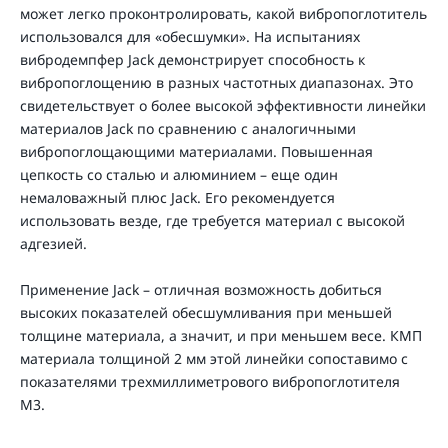
может легко проконтролировать, какой вибропоглотитель
использовался для «обесшумки». На испытаниях
вибродемпфер Jack демонстрирует способность к
вибропоглощению в разных частотных диапазонах. Это
свидетельствует о более высокой эффективности линейки
материалов Jack по сравнению с аналогичными
вибропоглощающими материалами. Повышенная
цепкость со сталью и алюминием – еще один
немаловажный плюс Jack. Его рекомендуется
использовать везде, где требуется материал с высокой
адгезией.
Применение Jack – отличная возможность добиться
высоких показателей обесшумливания при меньшей
толщине материала, а значит, и при меньшем весе. КМП
материала толщиной 2 мм этой линейки сопоставимо с
показателями трехмиллиметрового вибропоглотителя
М3.