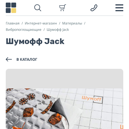
Главная
Интернет-магазин
Материалы
Вибропоглощающие
Шумофф Jack
Шумофф Jack
В КАТАЛОГ