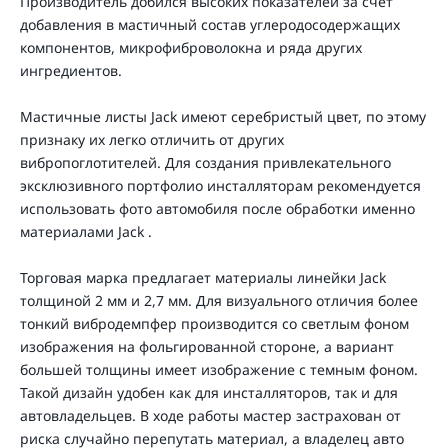
Производитель добился высоких показателей за счет
добавления в мастичный состав углеродосодержащих
компонентов, микрофиброволокна и ряда других
ингредиентов.
Мастичные листы Jack имеют серебристый цвет, по этому
признаку их легко отличить от других
вибропоглотителей. Для создания привлекательного
эксклюзивного портфолио инсталляторам рекомендуется
использовать фото автомобиля после обработки именно
материалами Jack .
Торговая марка предлагает материалы линейки Jack
толщиной 2 мм и 2,7 мм. Для визуального отличия более
тонкий вибродемпфер производится со светлым фоном
изображения на фольгированной стороне, а вариант
большей толщины имеет изображение с темным фоном.
Такой дизайн удобен как для инсталляторов, так и для
автовладельцев. В ходе работы мастер застрахован от
риска случайно перепутать материал, а владелец авто