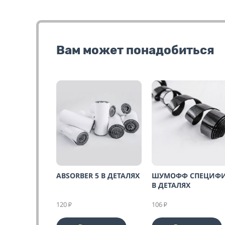
Вам может
понадобиться
ABSORBER 5 В ДЕТАЛЯХ
ШУМОФФ СПЕЦИФ
В ДЕТАЛЯХ
120
106
₽
₽