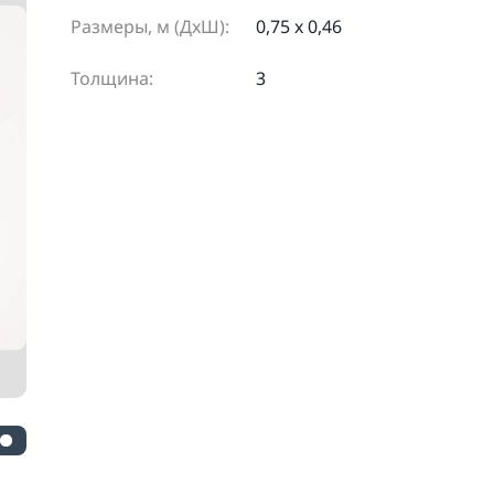
Размеры, м (ДхШ):
0,75 х 0,46
Толщина:
3