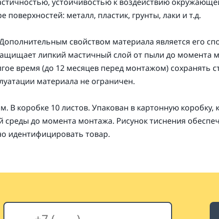
астичностью, устойчивостью к воздействию окружающе
поверхностей: металл, пластик, грунты, лаки и т.д.
С. Дополнительным свойством материала является его с
 защищает липкий мастичный слой от пыли до момента 
лгое время (до 12 месяцев перед монтажом) сохранять 
плуатации материала не ограничен.
м. В коробке 10 листов. Упакован в картонную коробку,
 среды до момента монтажа. Рисунок тиснения обеспе
чно идентифицировать товар.