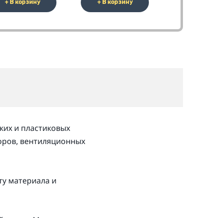
+ В корзину
+ В корзину
+ В корз
ких и пластиковых
оров, вентиляционных
ту материала и