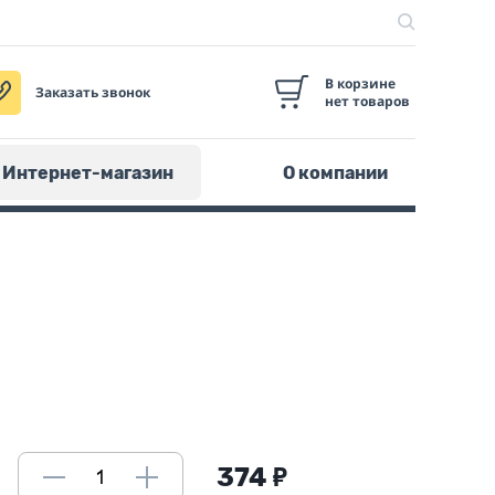
В корзине
Заказать звонок
нет товаров
Интернет-магазин
О компании
374
₽