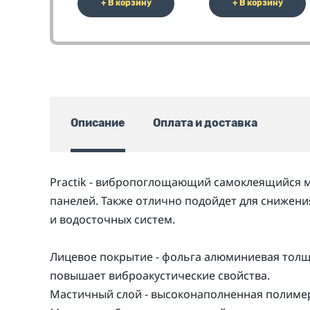
+ В корзину
+ В корзину
Описание
Оплата и доставка
Practik - вибропоглощающий самоклеящийся м
панелей. Также отлично подойдет для снижен
и водосточных систем.
Лицевое покрытие - фольга алюминиевая толщ
повышает виброакустические свойства.
Мастичный слой - высоконаполненная полимер