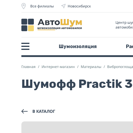
Все филиалы
Новосибирск
Центр шу
автомоби
Шумоизоляция
Ра
Главная
Интернет-магазин
Материалы
Вибропоглощ
Шумофф Practik 3
В КАТАЛОГ