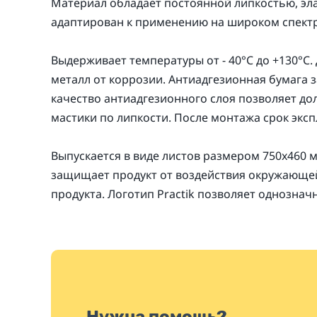
Материал обладает постоянной липкостью, эл
адаптирован к применению на широком спектре 
Выдерживает температуры от - 40°С до +130°
металл от коррозии. Антиадгезионная бумага
качество антиадгезионного слоя позволяет до
мастики по липкости. После монтажа срок экс
Выпускается в виде листов размером 750х460 м
защищает продукт от воздействия окружающей
продукта. Логотип Practik позволяет однозна
Нужна помощь?