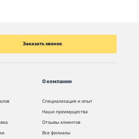
Заказать звонок
О компании
алов
Специализация и опыт
Наши преимущества
авка
Отзывы клиентов
ки
Все филиалы