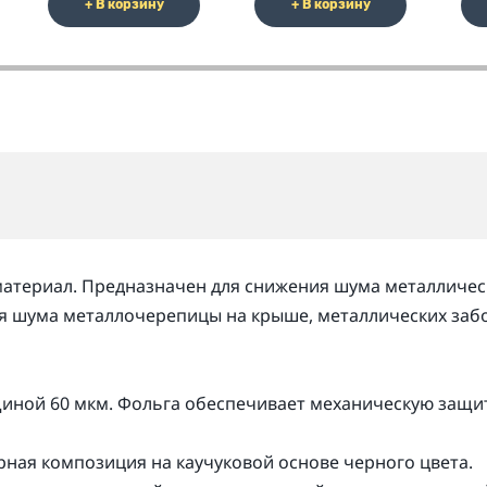
+ В корзину
+ В корзину
атериал. Предназначен для снижения шума металличес
ия шума металлочерепицы на крыше, металлических заб
иной 60 мкм. Фольга обеспечивает механическую защи
ная композиция на каучуковой основе черного цвета.