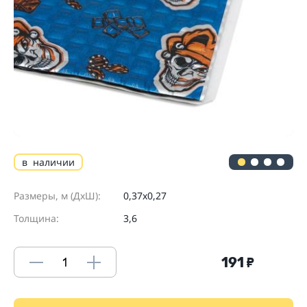
в наличии
Размеры, м (ДхШ):
0,37х0,27
Толщина:
3,6
191
₽