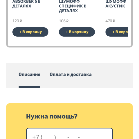
ABSORBER 5 В
ШУМОФФ
ШУМОФФ
ДЕТАЛЯХ
СПЕЦИФИК В
АКУСТИК
ДЕТАЛЯХ
120
106
470
₽
₽
₽
+ В корзину
+ В корзину
+ В корзину
Описание
Оплата и доставка
Нужна помощь?